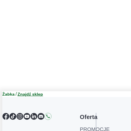
Żabka
Znajdź sklep
Facebook
TikTok
Instagram
YouTube
LinkedIn
Discord
Kontakt
Oferta
PROMOCJE