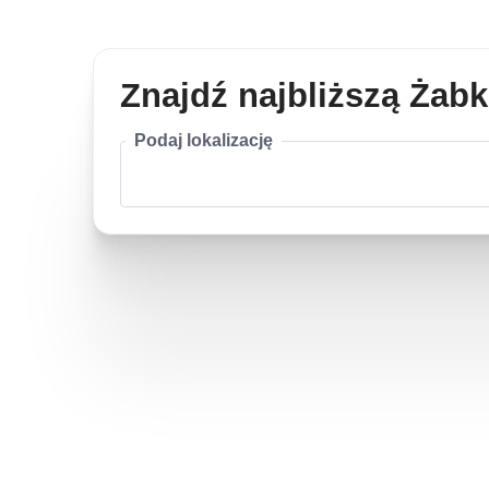
Znajdź najbliższą Żab
Podaj lokalizację