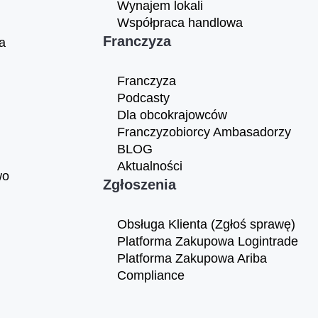
Wynajem lokali
Współpraca handlowa
Franczyza
a
Franczyza
Podcasty
Dla obcokrajowców
Franczyzobiorcy Ambasadorzy
BLOG
Aktualności
wo
Zgłoszenia
Obsługa Klienta (Zgłoś sprawę)
Platforma Zakupowa Logintrade
Platforma Zakupowa Ariba
Compliance