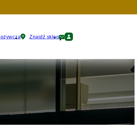
pożywcza
Znajdź sklep