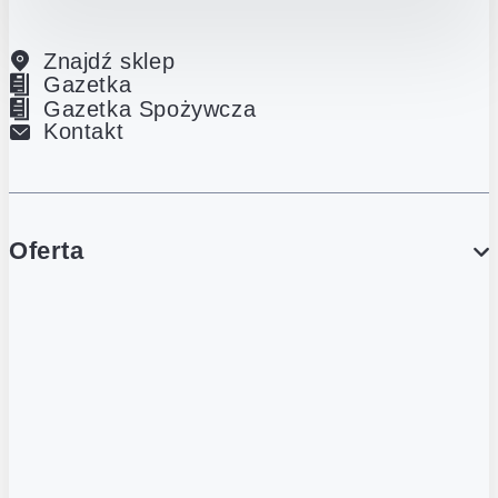
Znajdź sklep
Gazetka
Gazetka Spożywcza
Kontakt
Oferta
PROMOCJE
Gazetka
Gazetka Spożywcza
Katalog Lodowy