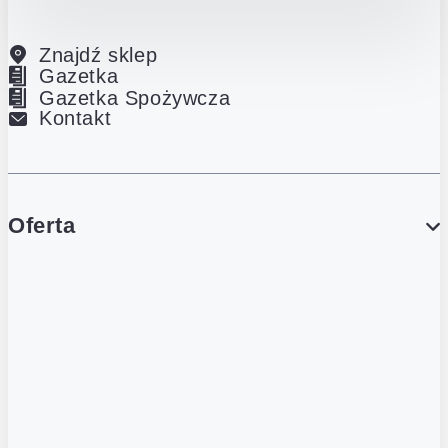
Znajdź sklep
Gazetka
Gazetka Spożywcza
Kontakt
Oferta
PROMOCJE
Gazetka
Gazetka Spożywcza
Katalog Lodowy