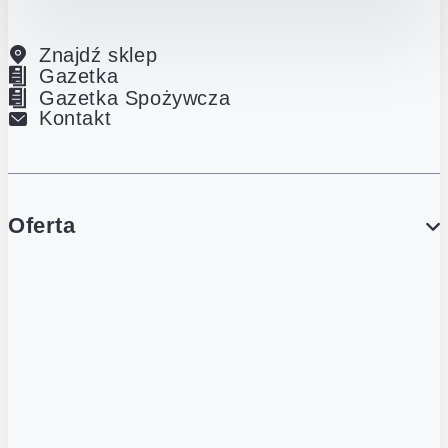
Znajdź sklep
Gazetka
Gazetka Spożywcza
Kontakt
Oferta
PROMOCJE
Gazetka
Gazetka Spożywcza
Katalog Lodowy