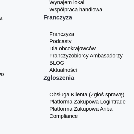
Wynajem lokali
Współpraca handlowa
Franczyza
a
Franczyza
Podcasty
Dla obcokrajowców
Franczyzobiorcy Ambasadorzy
BLOG
Aktualności
wo
Zgłoszenia
Obsługa Klienta (Zgłoś sprawę)
Platforma Zakupowa Logintrade
Platforma Zakupowa Ariba
Compliance