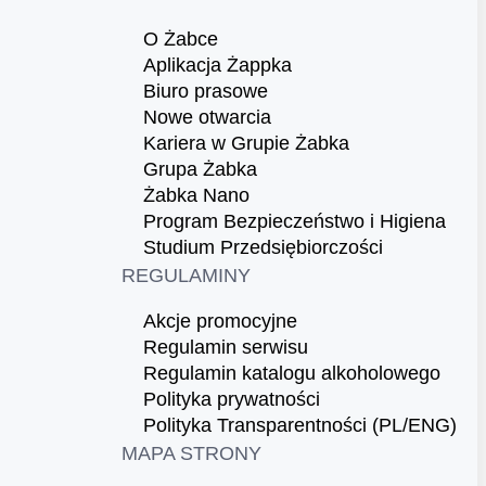
O Żabce
Aplikacja Żappka
Biuro prasowe
Nowe otwarcia
Kariera w Grupie Żabka
Grupa Żabka
Żabka Nano
Program Bezpieczeństwo i Higiena
Studium Przedsiębiorczości
REGULAMINY
Akcje promocyjne
Regulamin serwisu
Regulamin katalogu alkoholowego
Polityka prywatności
Polityka Transparentności (PL/ENG)
MAPA STRONY