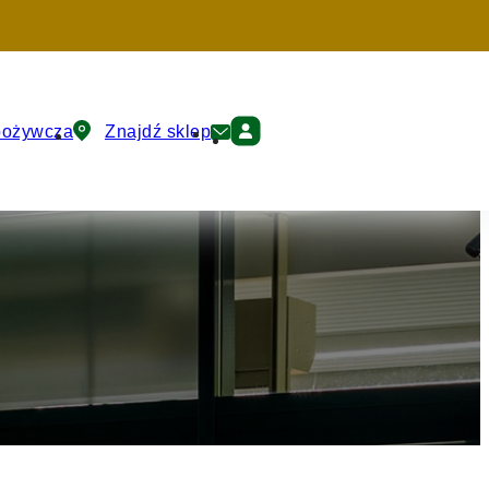
pożywcza
Znajdź sklep