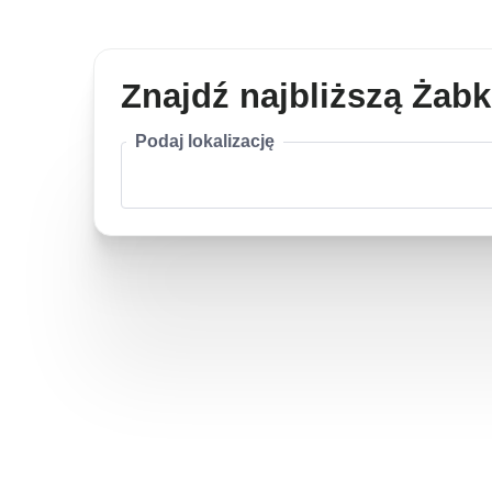
Znajdź najbliższą Żab
Podaj lokalizację