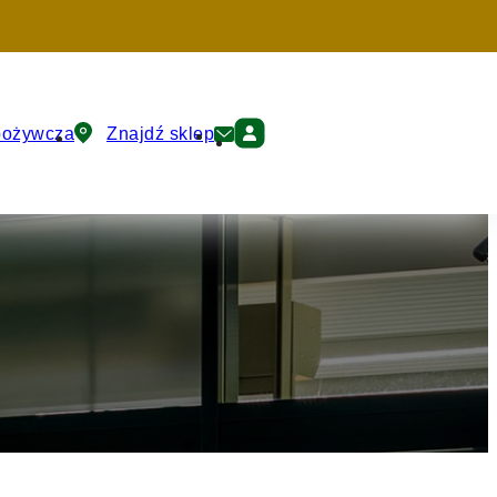
pożywcza
Znajdź sklep