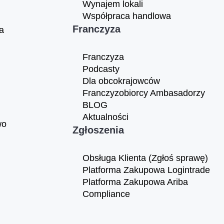
Wynajem lokali
Współpraca handlowa
Franczyza
a
Franczyza
Podcasty
Dla obcokrajowców
Franczyzobiorcy Ambasadorzy
BLOG
Aktualności
wo
Zgłoszenia
Obsługa Klienta (Zgłoś sprawę)
Platforma Zakupowa Logintrade
Platforma Zakupowa Ariba
Compliance