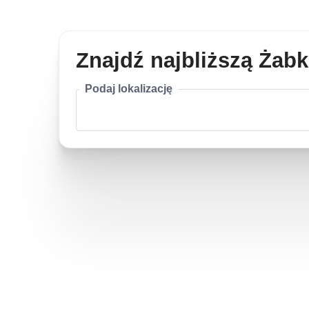
Znajdź najbliższą Żab
Podaj lokalizację