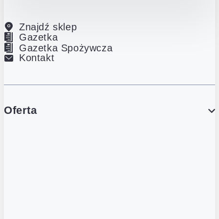
Znajdź sklep
Gazetka
Gazetka Spożywcza
Kontakt
Oferta
PROMOCJE
Gazetka
Gazetka Spożywcza
Katalog Lodowy