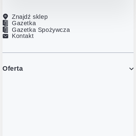
Znajdź sklep
Gazetka
Gazetka Spożywcza
Kontakt
Oferta
PROMOCJE
Gazetka
Gazetka Spożywcza
Katalog Lodowy