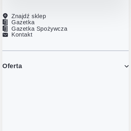
Znajdź sklep
Gazetka
Gazetka Spożywcza
Kontakt
Oferta
PROMOCJE
Gazetka
Gazetka Spożywcza
Katalog Lodowy