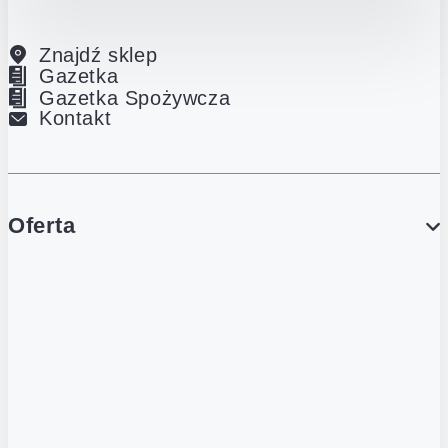
Znajdź sklep
Gazetka
Gazetka Spożywcza
Kontakt
Oferta
PROMOCJE
Gazetka
Gazetka Spożywcza
Katalog Lodowy