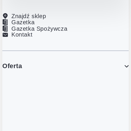
Znajdź sklep
Gazetka
Gazetka Spożywcza
Kontakt
Oferta
PROMOCJE
Gazetka
Gazetka Spożywcza
Katalog Lodowy