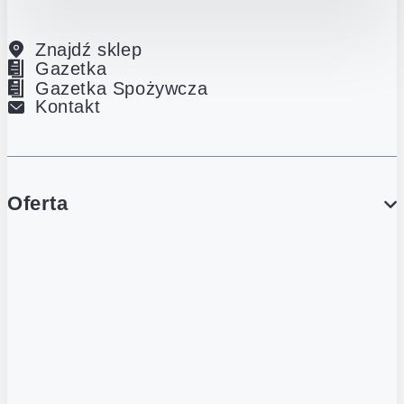
Znajdź sklep
Gazetka
Gazetka Spożywcza
Kontakt
Oferta
PROMOCJE
Gazetka
Gazetka Spożywcza
Katalog Lodowy