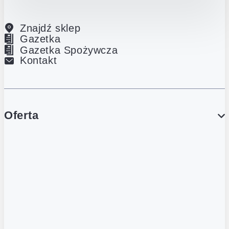
Znajdź sklep
Gazetka
Gazetka Spożywcza
Kontakt
Oferta
PROMOCJE
Gazetka
Gazetka Spożywcza
Katalog Lodowy