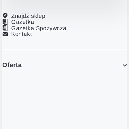
Znajdź sklep
Gazetka
Gazetka Spożywcza
Kontakt
Oferta
PROMOCJE
Gazetka
Gazetka Spożywcza
Katalog Lodowy