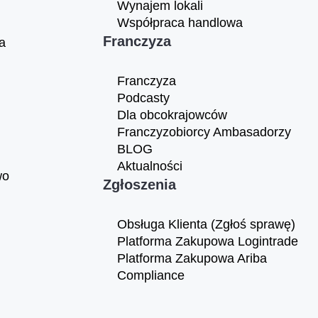
Wynajem lokali
Współpraca handlowa
Franczyza
a
Franczyza
Podcasty
Dla obcokrajowców
Franczyzobiorcy Ambasadorzy
BLOG
Aktualności
wo
Zgłoszenia
Obsługa Klienta (Zgłoś sprawę)
Platforma Zakupowa Logintrade
Platforma Zakupowa Ariba
Compliance