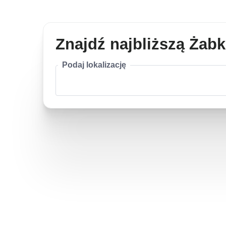
Znajdź najbliższą Żab
Podaj lokalizację