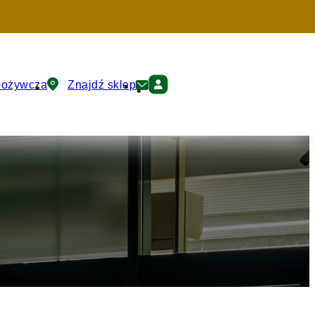
pożywcza
Znajdź sklep