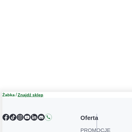
Żabka
Znajdź sklep
Facebook
TikTok
Instagram
YouTube
LinkedIn
Discord
Kontakt
Oferta
PROMOCJE