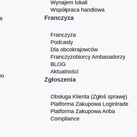
Wynajem lokali
Współpraca handlowa
Franczyza
a
Franczyza
Podcasty
Dla obcokrajowców
Franczyzobiorcy Ambasadorzy
BLOG
Aktualności
wo
Zgłoszenia
Obsługa Klienta (Zgłoś sprawę)
Platforma Zakupowa Logintrade
Platforma Zakupowa Ariba
Compliance