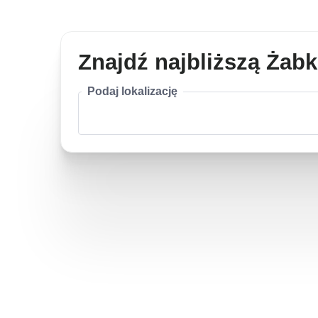
Znajdź najbliższą Żab
Podaj lokalizację