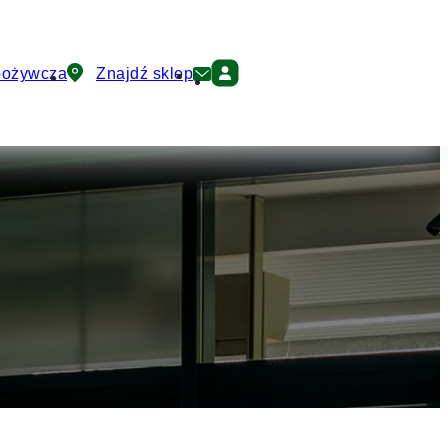
pożywcza
Znajdź sklep