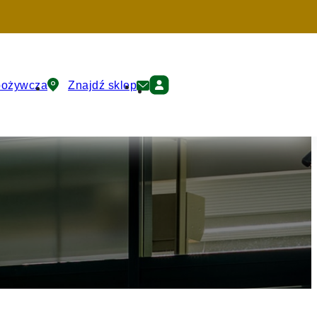
pożywcza
Znajdź sklep