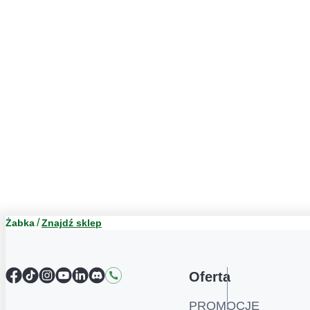
Żabka
Znajdź sklep
Facebook
TikTok
Instagram
YouTube
LinkedIn
Discord
Kontakt
Oferta
PROMOCJE