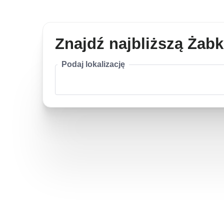
Znajdź najbliższą Żab
Podaj lokalizację