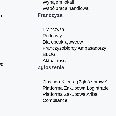
Wynajem lokali
Współpraca handlowa
Franczyza
a
Franczyza
Podcasty
Dla obcokrajowców
Franczyzobiorcy Ambasadorzy
BLOG
Aktualności
wo
Zgłoszenia
Obsługa Klienta (Zgłoś sprawę)
Platforma Zakupowa Logintrade
Platforma Zakupowa Ariba
Compliance