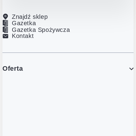
Znajdź sklep
Gazetka
Gazetka Spożywcza
Kontakt
Oferta
PROMOCJE
Gazetka
Gazetka Spożywcza
Katalog Lodowy