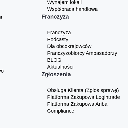
Wynajem lokali
Współpraca handlowa
Franczyza
a
Franczyza
Podcasty
Dla obcokrajowców
Franczyzobiorcy Ambasadorzy
BLOG
Aktualności
wo
Zgłoszenia
Obsługa Klienta (Zgłoś sprawę)
Platforma Zakupowa Logintrade
Platforma Zakupowa Ariba
Compliance