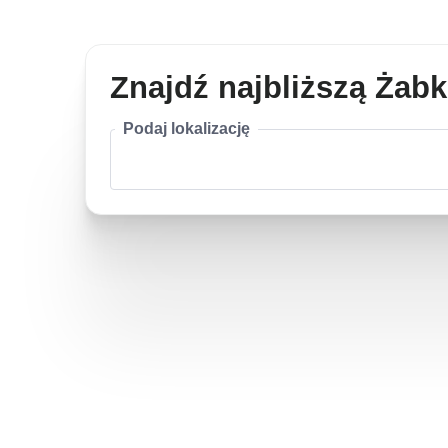
Znajdź najbliższą Żab
Podaj lokalizację