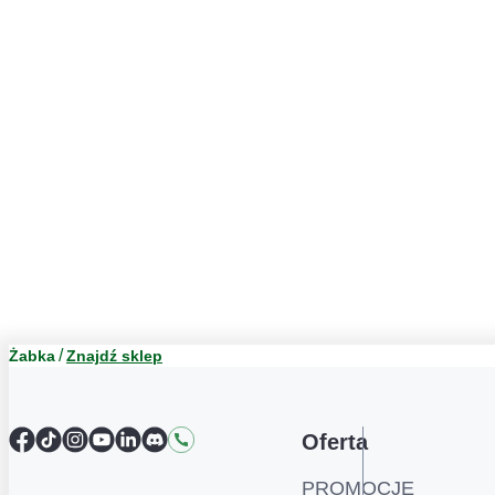
Żabka
Znajdź sklep
Facebook
TikTok
Instagram
YouTube
LinkedIn
Discord
Kontakt
Oferta
PROMOCJE