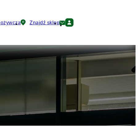
pożywcza
Znajdź sklep