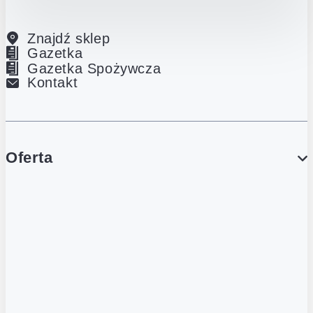
Znajdź sklep
Gazetka
Gazetka Spożywcza
Kontakt
Oferta
PROMOCJE
Gazetka
Gazetka Spożywcza
Katalog Lodowy