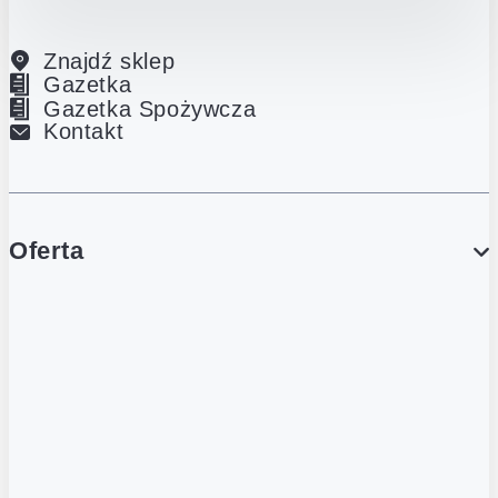
Znajdź sklep
Gazetka
Gazetka Spożywcza
Kontakt
Oferta
PROMOCJE
Gazetka
Gazetka Spożywcza
Katalog Lodowy