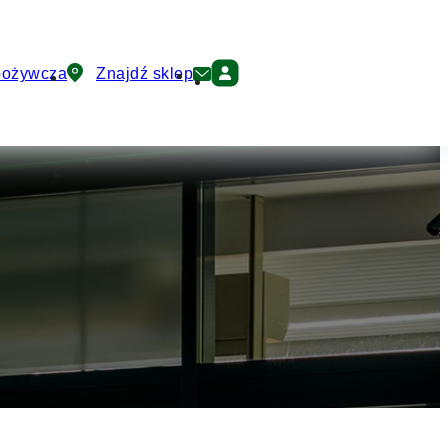
pożywcza
Znajdź sklep