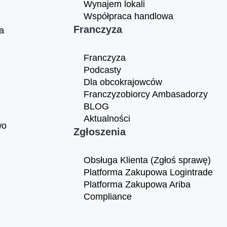
Wynajem lokali
Współpraca handlowa
Franczyza
a
Franczyza
Podcasty
Dla obcokrajowców
Franczyzobiorcy Ambasadorzy
BLOG
Aktualności
wo
Zgłoszenia
Obsługa Klienta (Zgłoś sprawę)
Platforma Zakupowa Logintrade
Platforma Zakupowa Ariba
Compliance