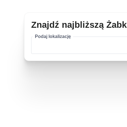
Znajdź najbliższą Żab
Podaj lokalizację