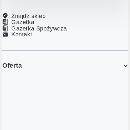
Znajdź sklep
Gazetka
Gazetka Spożywcza
Kontakt
Oferta
PROMOCJE
Gazetka
Gazetka Spożywcza
Katalog Lodowy