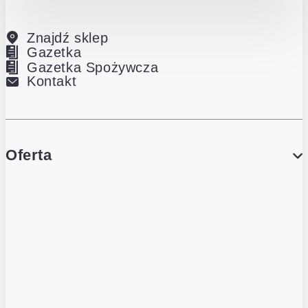
Znajdź sklep
Gazetka
Gazetka Spożywcza
Kontakt
Oferta
PROMOCJE
Gazetka
Gazetka Spożywcza
Katalog Lodowy