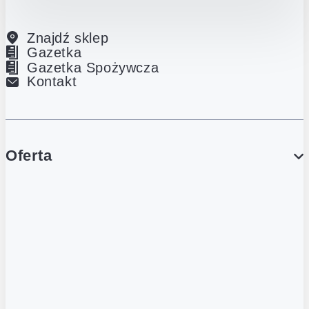
Znajdź sklep
Gazetka
Gazetka Spożywcza
Kontakt
Oferta
PROMOCJE
Gazetka
Gazetka Spożywcza
Katalog Lodowy