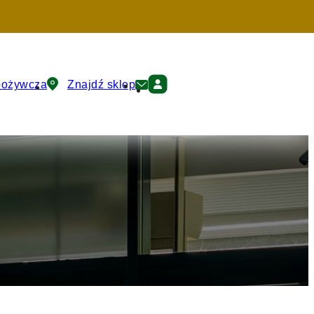
pożywcza
Znajdź sklep