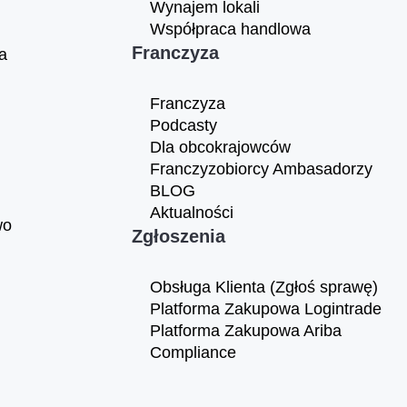
Wynajem lokali
Współpraca handlowa
Franczyza
a
Franczyza
Podcasty
Dla obcokrajowców
Franczyzobiorcy Ambasadorzy
BLOG
Aktualności
wo
Zgłoszenia
Obsługa Klienta (Zgłoś sprawę)
Platforma Zakupowa Logintrade
Platforma Zakupowa Ariba
Compliance