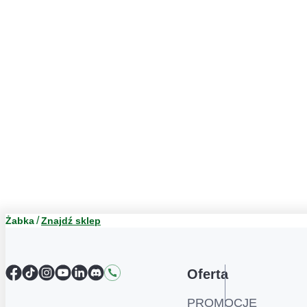
Żabka
Znajdź sklep
Facebook
TikTok
Instagram
YouTube
LinkedIn
Discord
Kontakt
Oferta
PROMOCJE