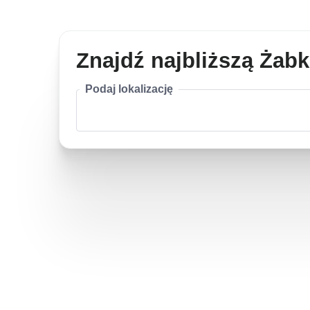
Znajdź najbliższą Żab
Podaj lokalizację