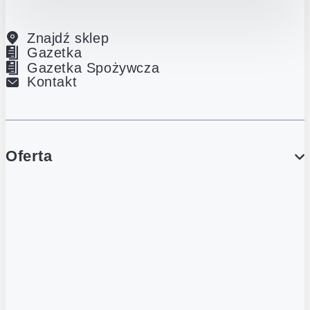
Znajdź sklep
Gazetka
Gazetka Spożywcza
Kontakt
Oferta
PROMOCJE
Gazetka
Gazetka Spożywcza
Katalog Lodowy