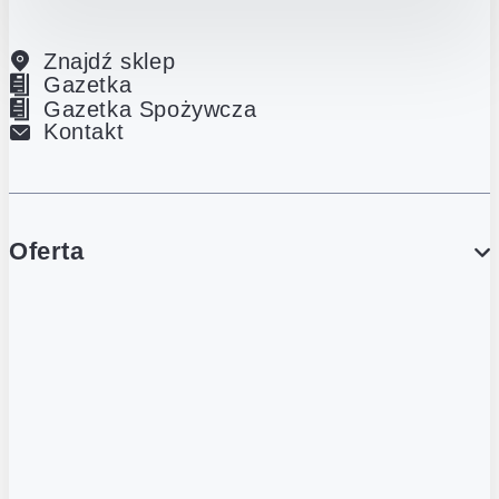
Znajdź sklep
Gazetka
Gazetka Spożywcza
Kontakt
Oferta
PROMOCJE
Gazetka
Gazetka Spożywcza
Katalog Lodowy