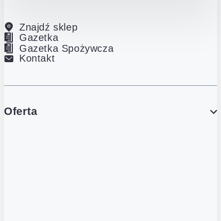
Znajdź sklep
Gazetka
Gazetka Spożywcza
Kontakt
Oferta
PROMOCJE
Gazetka
Gazetka Spożywcza
Katalog Lodowy