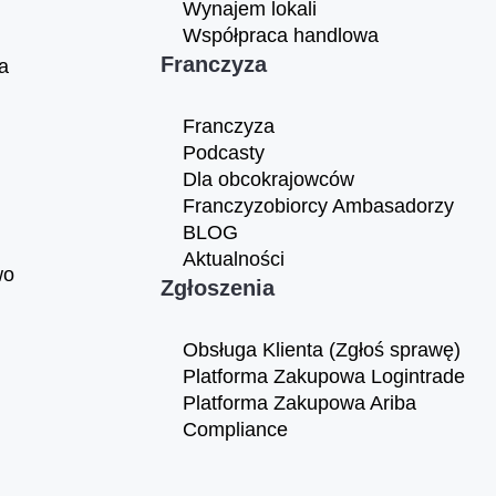
Wynajem lokali
Współpraca handlowa
Franczyza
a
Franczyza
Podcasty
Dla obcokrajowców
Franczyzobiorcy Ambasadorzy
BLOG
Aktualności
wo
Zgłoszenia
Obsługa Klienta (Zgłoś sprawę)
Platforma Zakupowa Logintrade
Platforma Zakupowa Ariba
Compliance