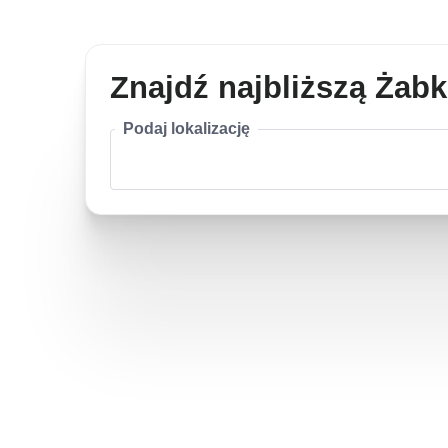
Znajdź najbliższą Żab
Podaj lokalizację