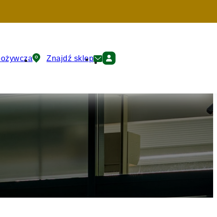
pożywcza
Znajdź sklep