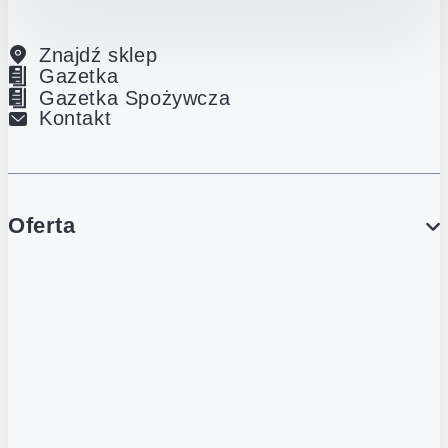
Znajdź sklep
Gazetka
Gazetka Spożywcza
Kontakt
Oferta
PROMOCJE
Gazetka
Gazetka Spożywcza
Katalog Lodowy