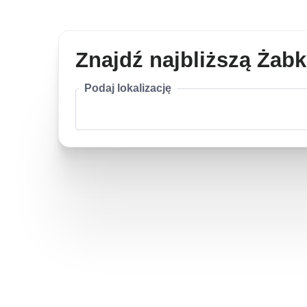
Znajdź najbliższą Żab
Podaj lokalizację