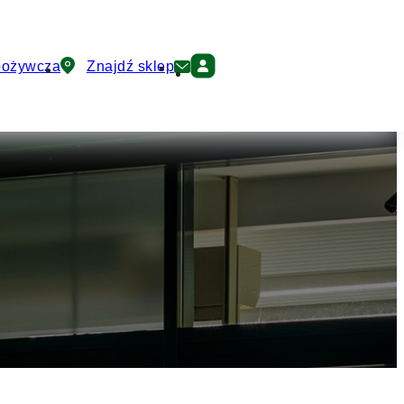
pożywcza
Znajdź sklep