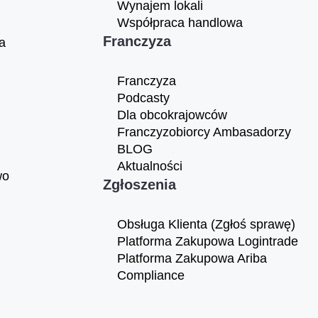
Wynajem lokali
Współpraca handlowa
Franczyza
a
Franczyza
Podcasty
Dla obcokrajowców
Franczyzobiorcy Ambasadorzy
BLOG
Aktualności
wo
Zgłoszenia
Obsługa Klienta (Zgłoś sprawę)
Platforma Zakupowa Logintrade
Platforma Zakupowa Ariba
Compliance