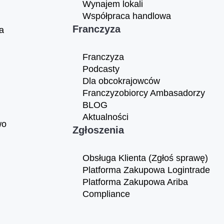
Wynajem lokali
Współpraca handlowa
Franczyza
a
Franczyza
Podcasty
Dla obcokrajowców
Franczyzobiorcy Ambasadorzy
BLOG
Aktualności
wo
Zgłoszenia
Obsługa Klienta (Zgłoś sprawę)
Platforma Zakupowa Logintrade
Platforma Zakupowa Ariba
Compliance