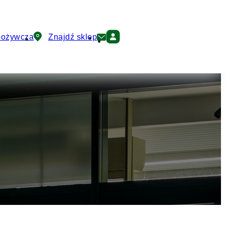
pożywcza
Znajdź sklep