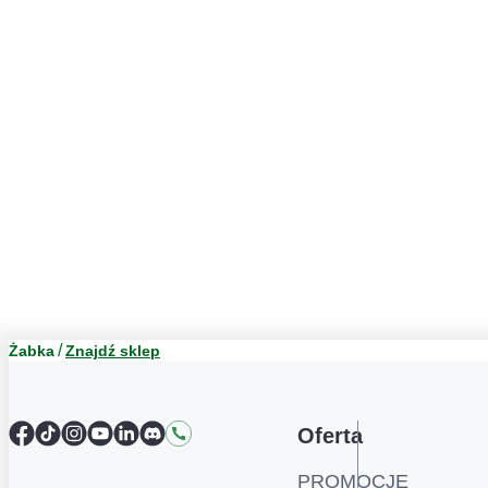
Żabka
Znajdź sklep
Facebook
TikTok
Instagram
YouTube
LinkedIn
Discord
Kontakt
Oferta
PROMOCJE