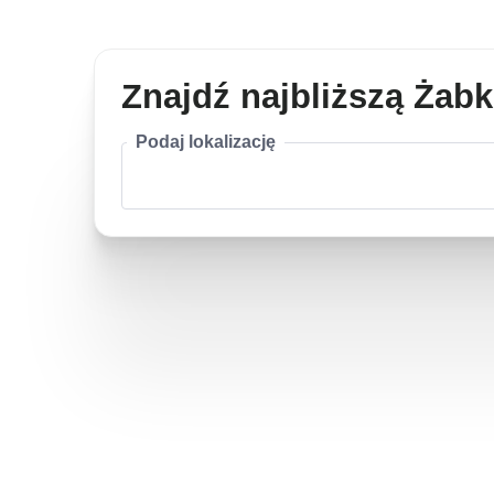
Znajdź najbliższą Żab
Podaj lokalizację