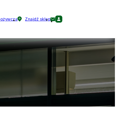
pożywcza
Znajdź sklep