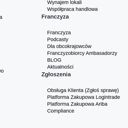
Wynajem lokali
Współpraca handlowa
Franczyza
a
Franczyza
Podcasty
Dla obcokrajowców
Franczyzobiorcy Ambasadorzy
BLOG
Aktualności
wo
Zgłoszenia
Obsługa Klienta (Zgłoś sprawę)
Platforma Zakupowa Logintrade
Platforma Zakupowa Ariba
Compliance