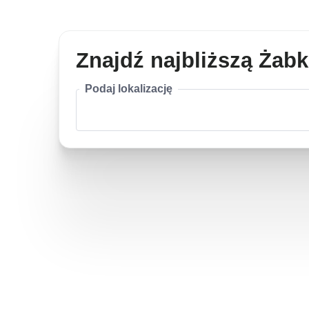
Znajdź najbliższą Żab
Podaj lokalizację