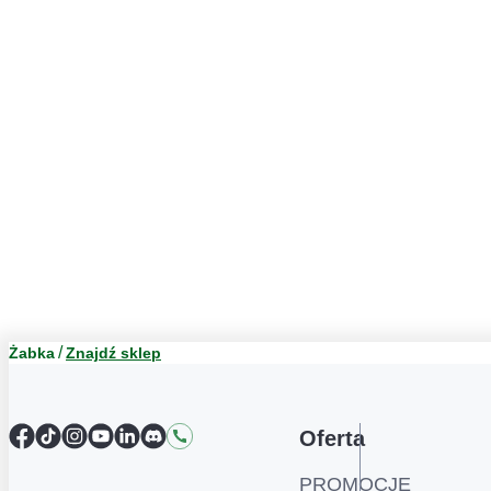
Żabka
Znajdź sklep
Facebook
TikTok
Instagram
YouTube
LinkedIn
Discord
Kontakt
Oferta
PROMOCJE