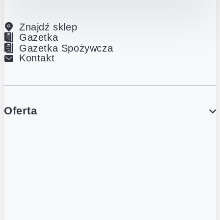
Znajdź sklep
Gazetka
Gazetka Spożywcza
Kontakt
Oferta
PROMOCJE
Gazetka
Gazetka Spożywcza
Katalog Lodowy