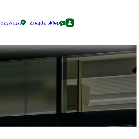
pożywcza
Znajdź sklep