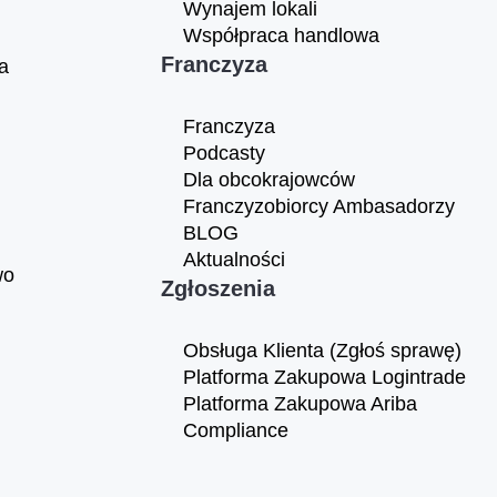
Wynajem lokali
Współpraca handlowa
Franczyza
a
Franczyza
Podcasty
Dla obcokrajowców
Franczyzobiorcy Ambasadorzy
BLOG
Aktualności
wo
Zgłoszenia
Obsługa Klienta (Zgłoś sprawę)
Platforma Zakupowa Logintrade
Platforma Zakupowa Ariba
Compliance