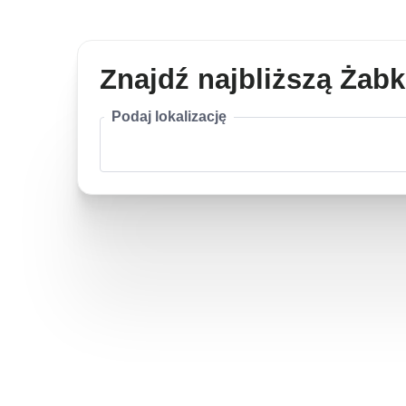
Znajdź najbliższą Żab
Podaj lokalizację