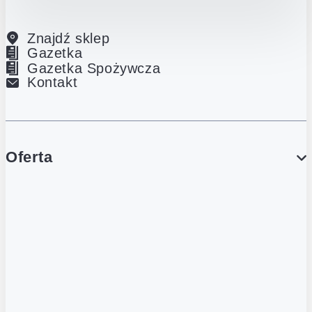
Znajdź sklep
Gazetka
Gazetka Spożywcza
Kontakt
Oferta
PROMOCJE
Gazetka
Gazetka Spożywcza
Katalog Lodowy