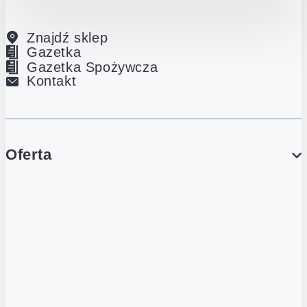
Znajdź sklep
Gazetka
Gazetka Spożywcza
Kontakt
Oferta
PROMOCJE
Gazetka
Gazetka Spożywcza
Katalog Lodowy