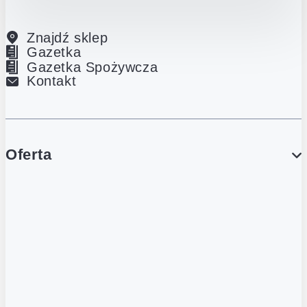
Znajdź sklep
Gazetka
Gazetka Spożywcza
Kontakt
Oferta
PROMOCJE
Gazetka
Gazetka Spożywcza
Katalog Lodowy