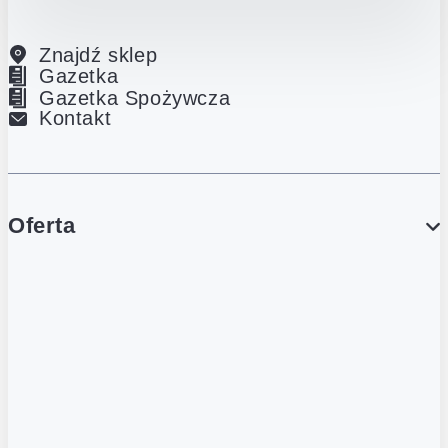
Znajdź sklep
Gazetka
Gazetka Spożywcza
Kontakt
Oferta
PROMOCJE
Gazetka
Gazetka Spożywcza
Katalog Lodowy