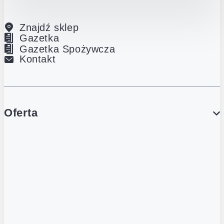
Znajdź sklep
Gazetka
Gazetka Spożywcza
Kontakt
Oferta
PROMOCJE
Gazetka
Gazetka Spożywcza
Katalog Lodowy