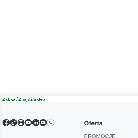
Żabka
Znajdź sklep
Facebook
TikTok
Instagram
YouTube
LinkedIn
Discord
Kontakt
Oferta
PROMOCJE