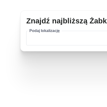
Znajdź najbliższą Żab
Podaj lokalizację