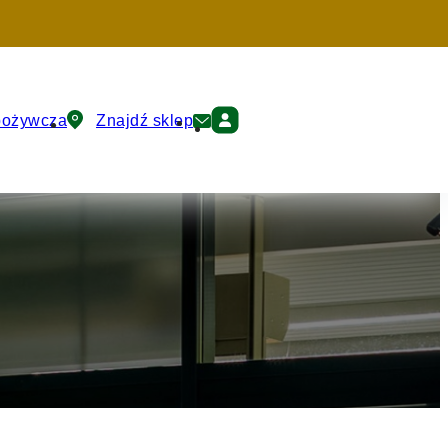
pożywcza
Znajdź sklep