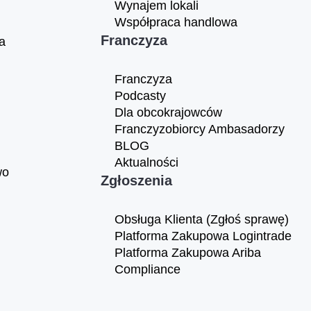
Wynajem lokali
Współpraca handlowa
Franczyza
a
Franczyza
Podcasty
Dla obcokrajowców
Franczyzobiorcy Ambasadorzy
BLOG
Aktualności
wo
Zgłoszenia
Obsługa Klienta (Zgłoś sprawę)
Platforma Zakupowa Logintrade
Platforma Zakupowa Ariba
Compliance