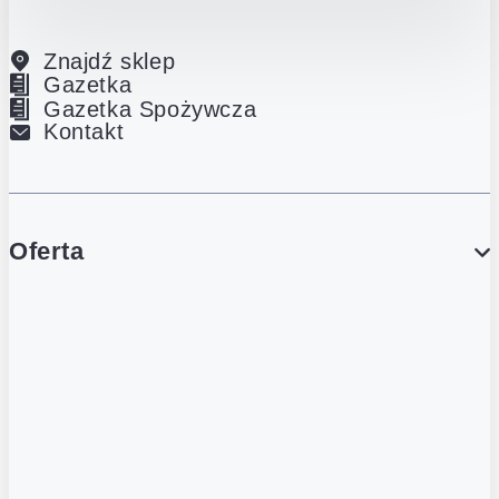
Znajdź sklep
Gazetka
Gazetka Spożywcza
Kontakt
Oferta
PROMOCJE
Gazetka
Gazetka Spożywcza
Katalog Lodowy