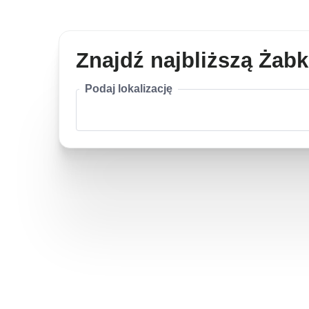
Znajdź najbliższą Żab
Podaj lokalizację