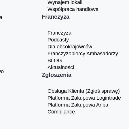
Wynajem lokali
Współpraca handlowa
Franczyza
a
Franczyza
Podcasty
Dla obcokrajowców
Franczyzobiorcy Ambasadorzy
BLOG
Aktualności
wo
Zgłoszenia
Obsługa Klienta (Zgłoś sprawę)
Platforma Zakupowa Logintrade
Platforma Zakupowa Ariba
Compliance