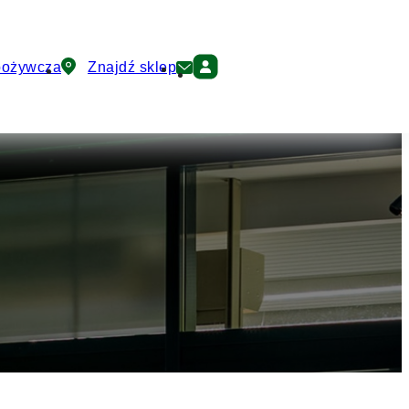
pożywcza
Znajdź sklep