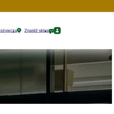
pożywcza
Znajdź sklep