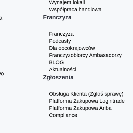
Wynajem lokali
Współpraca handlowa
Franczyza
a
Franczyza
Podcasty
Dla obcokrajowców
Franczyzobiorcy Ambasadorzy
BLOG
Aktualności
wo
Zgłoszenia
Obsługa Klienta (Zgłoś sprawę)
Platforma Zakupowa Logintrade
Platforma Zakupowa Ariba
Compliance