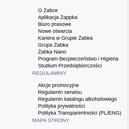
O Żabce
Aplikacja Żappka
Biuro prasowe
Nowe otwarcia
Kariera w Grupie Żabka
Grupa Żabka
Żabka Nano
Program Bezpieczeństwo i Higiena
Studium Przedsiębiorczości
REGULAMINY
Akcje promocyjne
Regulamin serwisu
Regulamin katalogu alkoholowego
Polityka prywatności
Polityka Transparentności (PL/ENG)
MAPA STRONY