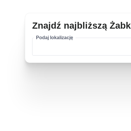
Znajdź najbliższą Żab
Podaj lokalizację