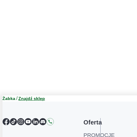
Żabka
Znajdź sklep
Facebook
TikTok
Instagram
YouTube
LinkedIn
Discord
Kontakt
Oferta
PROMOCJE