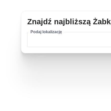
Znajdź najbliższą Żab
Podaj lokalizację