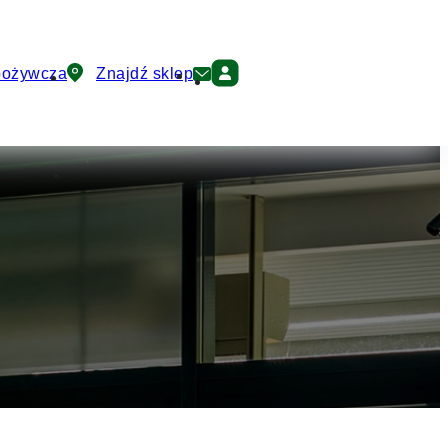
pożywcza
Znajdź sklep