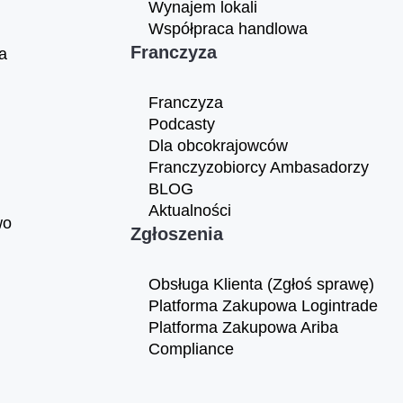
Wynajem lokali
Współpraca handlowa
Franczyza
a
Franczyza
Podcasty
Dla obcokrajowców
Franczyzobiorcy Ambasadorzy
BLOG
Aktualności
wo
Zgłoszenia
Obsługa Klienta (Zgłoś sprawę)
Platforma Zakupowa Logintrade
Platforma Zakupowa Ariba
Compliance