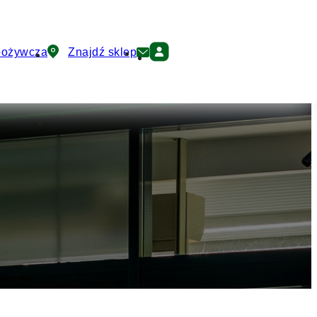
pożywcza
Znajdź sklep