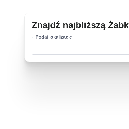
Znajdź najbliższą Żab
Podaj lokalizację