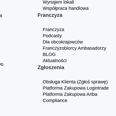
Wynajem lokali
Współpraca handlowa
Franczyza
a
Franczyza
Podcasty
Dla obcokrajowców
Franczyzobiorcy Ambasadorzy
BLOG
Aktualności
wo
Zgłoszenia
Obsługa Klienta (Zgłoś sprawę)
Platforma Zakupowa Logintrade
Platforma Zakupowa Ariba
Compliance