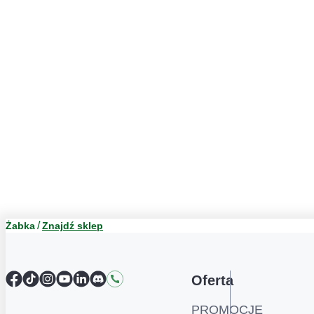
Żabka
Znajdź sklep
Facebook
TikTok
Instagram
YouTube
LinkedIn
Discord
Kontakt
Oferta
PROMOCJE