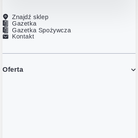
Znajdź sklep
Gazetka
Gazetka Spożywcza
Kontakt
Oferta
PROMOCJE
Gazetka
Gazetka Spożywcza
Katalog Lodowy