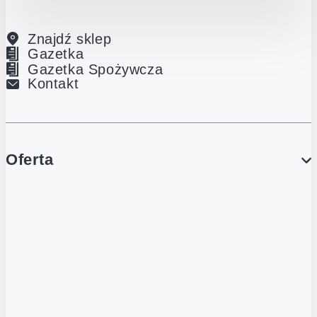
Znajdź sklep
Gazetka
Gazetka Spożywcza
Kontakt
Oferta
PROMOCJE
Gazetka
Gazetka Spożywcza
Katalog Lodowy