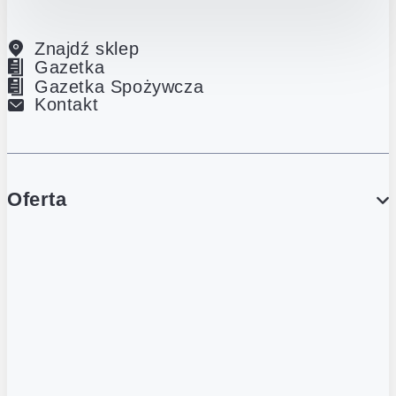
Znajdź sklep
Gazetka
Gazetka Spożywcza
Kontakt
Oferta
PROMOCJE
Gazetka
Gazetka Spożywcza
Katalog Lodowy